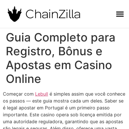
Guia Completo para
Registro, Bônus e
Apostas em Casino
Online
Começar com
Lebull
é simples assim que você conhece
os passos — este guia mostra cada um deles. Saber se
é legal apostar em Portugal é um primeiro passo
importante. Este casino opera sob licença emitida por
uma autoridade reguladora, garantindo que as apostas
são legais e seguras. Além disso, oferece uma vasta