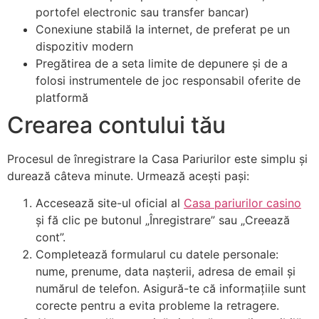
portofel electronic sau transfer bancar)
Conexiune stabilă la internet, de preferat pe un
dispozitiv modern
Pregătirea de a seta limite de depunere și de a
folosi instrumentele de joc responsabil oferite de
platformă
Crearea contului tău
Procesul de înregistrare la Casa Pariurilor este simplu și
durează câteva minute. Urmează acești pași:
Accesează site-ul oficial al
Casa pariurilor casino
și fă clic pe butonul „Înregistrare” sau „Creează
cont”.
Completează formularul cu datele personale:
nume, prenume, data nașterii, adresa de email și
numărul de telefon. Asigură-te că informațiile sunt
corecte pentru a evita probleme la retragere.