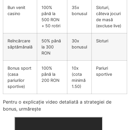
Bun venit
100%
35x
Sloturi,
casino
până la
bonusul
câteva jocuri
500 RON
de masă
+ 50 rotiri
(excluse live)
Reîncărcare
50% până
30x
Sloturi
săptămânală
la 300
bonusul
RON
Bonus sport
100%
10x
Pariuri
(casa
până la
(cota
sportive
pariurilor
200 RON
minimă
sportive)
1.50)
Pentru o explicație video detaliată a strategiei de
bonus, urmărește