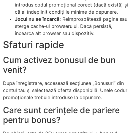
introdus codul promoțional corect (dacă există) și
că ai îndeplinit condițiile minime de depunere.
Jocul nu se încarcă:
Reîmprospătează pagina sau
șterge cache-ul browserului. Dacă persistă,
încearcă alt browser sau dispozitiv.
Sfaturi rapide
Cum activez bonusul de bun
venit?
După înregistrare, accesează secțiunea „Bonusuri” din
contul tău și selectează oferta disponibilă. Unele coduri
promoționale trebuie introduse la depunere.
Care sunt cerințele de pariere
pentru bonus?