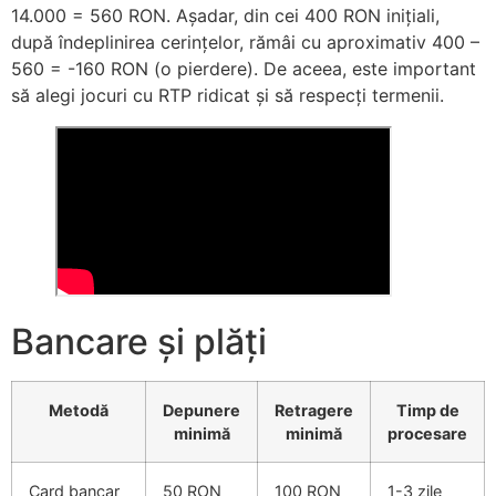
14.000 = 560 RON. Așadar, din cei 400 RON inițiali,
după îndeplinirea cerințelor, rămâi cu aproximativ 400 –
560 = -160 RON (o pierdere). De aceea, este important
să alegi jocuri cu RTP ridicat și să respecți termenii.
Bancare și plăți
Metodă
Depunere
Retragere
Timp de
minimă
minimă
procesare
Card bancar
50 RON
100 RON
1-3 zile