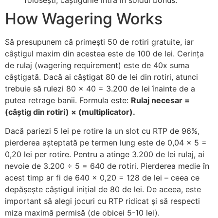
folosești, câștigurile intră în soldul bonus.
How Wagering Works
Să presupunem că primești 50 de rotiri gratuite, iar
câștigul maxim din acestea este de 100 de lei. Cerința
de rulaj (wagering requirement) este de 40x suma
câștigată. Dacă ai câștigat 80 de lei din rotiri, atunci
trebuie să rulezi 80 × 40 = 3.200 de lei înainte de a
putea retrage banii. Formula este:
Rulaj necesar =
(câștig din rotiri) × (multiplicator).
Dacă pariezi 5 lei pe rotire la un slot cu RTP de 96%,
pierderea așteptată pe termen lung este de 0,04 × 5 =
0,20 lei per rotire. Pentru a atinge 3.200 de lei rulaj, ai
nevoie de 3.200 ÷ 5 = 640 de rotiri. Pierderea medie în
acest timp ar fi de 640 × 0,20 = 128 de lei – ceea ce
depășește câștigul inițial de 80 de lei. De aceea, este
important să alegi jocuri cu RTP ridicat și să respecti
miza maximă permisă (de obicei 5-10 lei).