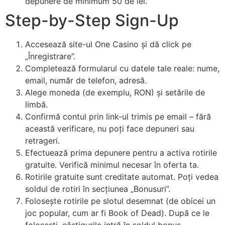
depunere de minimum 50 de lei.
Step-by-Step Sign-Up
Accesează site-ul One Casino și dă click pe
„Înregistrare”.
Completează formularul cu datele tale reale: nume,
email, număr de telefon, adresă.
Alege moneda (de exemplu, RON) și setările de
limbă.
Confirmă contul prin link-ul trimis pe email – fără
această verificare, nu poți face depuneri sau
retrageri.
Efectuează prima depunere pentru a activa rotirile
gratuite. Verifică minimul necesar în oferta ta.
Rotirile gratuite sunt creditate automat. Poți vedea
soldul de rotiri în secțiunea „Bonusuri”.
Folosește rotirile pe slotul desemnat (de obicei un
joc popular, cum ar fi Book of Dead). După ce le