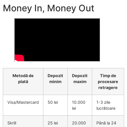
Money In, Money Out
Metodă de
Depozit
Depozit
Timp de
plată
minim
maxim
procesare
retragere
Visa/Mastercard
50 lei
10.000
1-3 zile
lei
lucrătoare
Skrill
25 lei
20.000
Până la 24