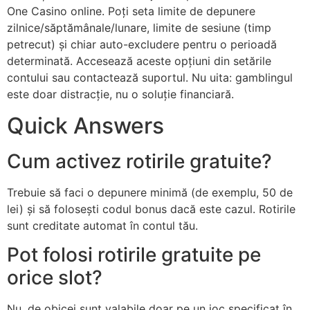
One Casino online. Poți seta limite de depunere
zilnice/săptămânale/lunare, limite de sesiune (timp
petrecut) și chiar auto-excludere pentru o perioadă
determinată. Accesează aceste opțiuni din setările
contului sau contactează suportul. Nu uita: gamblingul
este doar distracție, nu o soluție financiară.
Quick Answers
Cum activez rotirile gratuite?
Trebuie să faci o depunere minimă (de exemplu, 50 de
lei) și să folosești codul bonus dacă este cazul. Rotirile
sunt creditate automat în contul tău.
Pot folosi rotirile gratuite pe
orice slot?
Nu, de obicei sunt valabile doar pe un joc specificat în