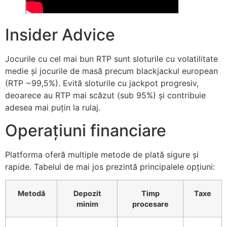
Insider Advice
Jocurile cu cel mai bun RTP sunt sloturile cu volatilitate
medie și jocurile de masă precum blackjackul european
(RTP ~99,5%). Evită sloturile cu jackpot progresiv,
deoarece au RTP mai scăzut (sub 95%) și contribuie
adesea mai puțin la rulaj.
Operațiuni financiare
Platforma oferă multiple metode de plată sigure și
rapide. Tabelul de mai jos prezintă principalele opțiuni:
Metodă
Depozit
Timp
Taxe
minim
procesare