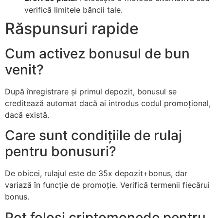
verifică limitele băncii tale.
Răspunsuri rapide
Cum activez bonusul de bun
venit?
După înregistrare și primul depozit, bonusul se
creditează automat dacă ai introdus codul promoțional,
dacă există.
Care sunt condițiile de rulaj
pentru bonusuri?
De obicei, rulajul este de 35x depozit+bonus, dar
variază în funcție de promoție. Verifică termenii fiecărui
bonus.
Pot folosi criptomonede pentru