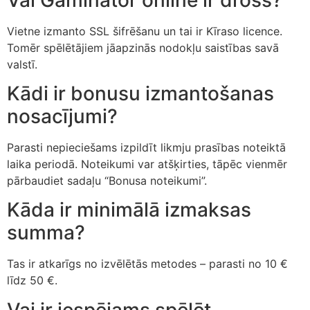
Vietne izmanto SSL šifrēšanu un tai ir Kīraso licence.
Tomēr spēlētājiem jāapzinās nodokļu saistības savā
valstī.
Kādi ir bonusu izmantošanas
nosacījumi?
Parasti nepieciešams izpildīt likmju prasības noteiktā
laika periodā. Noteikumi var atšķirties, tāpēc vienmēr
pārbaudiet sadaļu “Bonusa noteikumi”.
Kāda ir minimālā izmaksas
summa?
Tas ir atkarīgs no izvēlētās metodes – parasti no 10 €
līdz 50 €.
Vai ir iespējams spēlēt