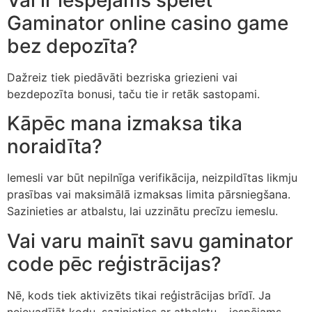
Gaminator online casino game
bez depozīta?
Dažreiz tiek piedāvāti bezriska griezieni vai
bezdepozīta bonusi, taču tie ir retāk sastopami.
Kāpēc mana izmaksa tika
noraidīta?
Iemesli var būt nepilnīga verifikācija, neizpildītas likmju
prasības vai maksimālā izmaksas limita pārsniegšana.
Sazinieties ar atbalstu, lai uzzinātu precīzu iemeslu.
Vai varu mainīt savu gaminator
code pēc reģistrācijas?
Nē, kods tiek aktivizēts tikai reģistrācijas brīdī. Ja
neievadījāt kodu, sazinieties ar atbalstu – iespējams,