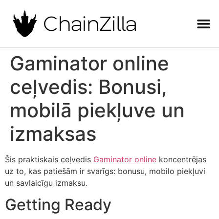
Gaminator online
ceļvedis: Bonusi,
mobilā piekļuve un
izmaksas
Šis praktiskais ceļvedis
Gaminator online
koncentrējas
uz to, kas patiešām ir svarīgs: bonusu, mobilo piekļuvi
un savlaicīgu izmaksu.
Getting Ready