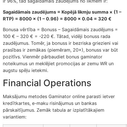
ir 96%, tad sagaidāmais zaudējums no likmēm ir:
Sagaidāmais zaudējums = Kopējā likmju summa × (1 –
RTP) = 8000 × (1 – 0.96) = 8000 × 0.04 = 320 €
Bonusa vērtība = Bonuss – Sagaidāmais zaudējums =
100 € – 320 € = -220 €. Tātad, vidēji bonuss rada
zaudējumus. Tomēr, ja bonuss ir bezriska griezieni vai
prasības ir zemākas (piemēram, 20×), bonuss var būt
pozitīvs. Vienmēr pārbaudiet bonus gaminator
noteikumus un meklējiet promocijas ar zemu WR un
augstu spēļu ietekmi.
Financial Operations
Maksājumu metodes Gaminator online parasti ietver
kredītkartes, e-maku risinājumus un bankas
pārskaitījumus. Zemāk tabula ar izplatītākajiem
variantiem: