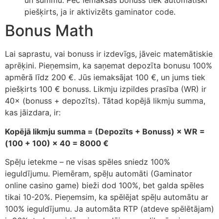
un summu. Pēc iemaksas bonuss tiek automātiski
piešķirts, ja ir aktivizēts gaminator code.
Bonus Math
Lai saprastu, vai bonuss ir izdevīgs, jāveic matemātiskie
aprēķini. Pieņemsim, ka saņemat depozīta bonusu 100%
apmērā līdz 200 €. Jūs iemaksājat 100 €, un jums tiek
piešķirts 100 € bonuss. Likmju izpildes prasība (WR) ir
40× (bonuss + depozīts). Tātad kopējā likmju summa,
kas jāizdara, ir:
Kopējā likmju summa = (Depozīts + Bonuss) × WR =
(100 + 100) × 40 = 8000 €
Spēļu ietekme – ne visas spēles sniedz 100%
ieguldījumu. Piemēram, spēļu automāti (Gaminator
online casino game) bieži dod 100%, bet galda spēles
tikai 10-20%. Pieņemsim, ka spēlējat spēļu automātu ar
100% ieguldījumu. Ja automāta RTP (atdeve spēlētājam)