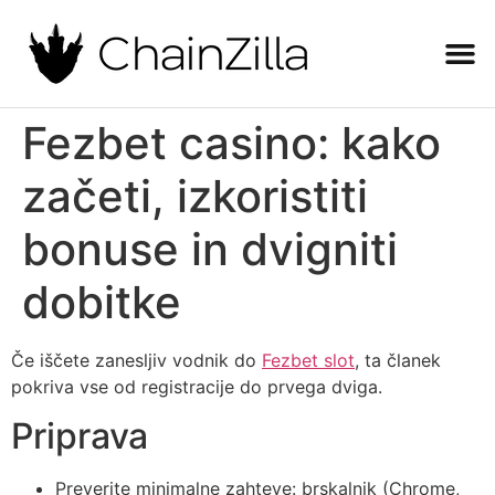
Fezbet casino: kako
začeti, izkoristiti
bonuse in dvigniti
dobitke
Če iščete zanesljiv vodnik do
Fezbet slot
, ta članek
pokriva vse od registracije do prvega dviga.
Priprava
Preverite minimalne zahteve: brskalnik (Chrome,