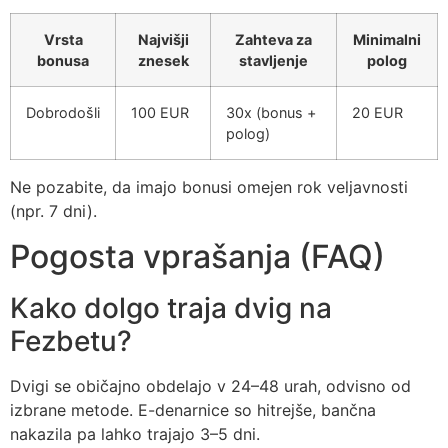
Vrsta
Najvišji
Zahteva za
Minimalni
bonusa
znesek
stavljenje
polog
Dobrodošli
100 EUR
30x (bonus +
20 EUR
polog)
Ne pozabite, da imajo bonusi omejen rok veljavnosti
(npr. 7 dni).
Pogosta vprašanja (FAQ)
Kako dolgo traja dvig na
Fezbetu?
Dvigi se običajno obdelajo v 24–48 urah, odvisno od
izbrane metode. E-denarnice so hitrejše, bančna
nakazila pa lahko trajajo 3–5 dni.