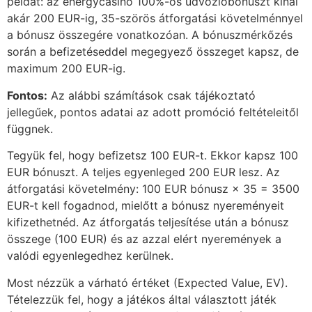
példát: az energycasino 100%-os üdvözlőbónuszt kínál
akár 200 EUR-ig, 35-szörös átforgatási követelménnyel
a bónusz összegére vonatkozóan. A bónuszmérkőzés
során a befizetéseddel megegyező összeget kapsz, de
maximum 200 EUR-ig.
Fontos:
Az alábbi számítások csak tájékoztató
jellegűek, pontos adatai az adott promóció feltételeitől
függnek.
Tegyük fel, hogy befizetsz 100 EUR-t. Ekkor kapsz 100
EUR bónuszt. A teljes egyenleged 200 EUR lesz. Az
átforgatási követelmény: 100 EUR bónusz × 35 = 3500
EUR-t kell fogadnod, mielőtt a bónusz nyereményeit
kifizethetnéd. Az átforgatás teljesítése után a bónusz
összege (100 EUR) és az azzal elért nyeremények a
valódi egyenlegedhez kerülnek.
Most nézzük a várható értéket (Expected Value, EV).
Tételezzük fel, hogy a játékos által választott játék