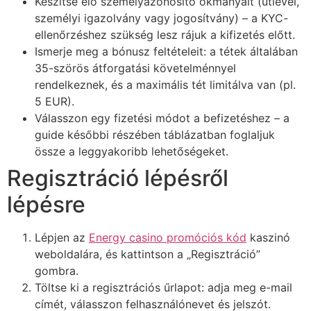
Készítse elő személyazonosító okmányait (útlevél,
személyi igazolvány vagy jogosítvány) – a KYC-
ellenőrzéshez szükség lesz rájuk a kifizetés előtt.
Ismerje meg a bónusz feltételeit: a tétek általában
35-szörös átforgatási követelménnyel
rendelkeznek, és a maximális tét limitálva van (pl.
5 EUR).
Válasszon egy fizetési módot a befizetéshez – a
guide későbbi részében táblázatban foglaljuk
össze a leggyakoribb lehetőségeket.
Regisztráció lépésről
lépésre
Lépjen az
Energy casino promóciós kód
kaszinó
weboldalára, és kattintson a „Regisztráció”
gombra.
Töltse ki a regisztrációs űrlapot: adja meg e-mail
címét, válasszon felhasználónevet és jelszót.