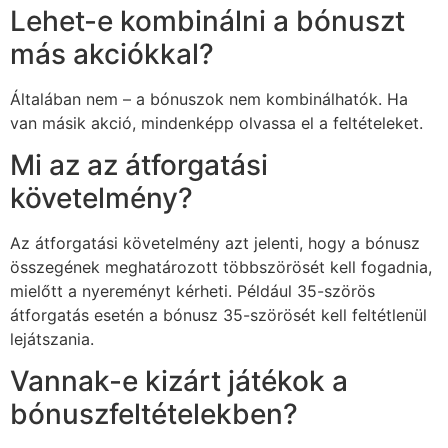
Lehet-e kombinálni a bónuszt
más akciókkal?
Általában nem – a bónuszok nem kombinálhatók. Ha
van másik akció, mindenképp olvassa el a feltételeket.
Mi az az átforgatási
követelmény?
Az átforgatási követelmény azt jelenti, hogy a bónusz
összegének meghatározott többszörösét kell fogadnia,
mielőtt a nyereményt kérheti. Például 35-szörös
átforgatás esetén a bónusz 35-szörösét kell feltétlenül
lejátszania.
Vannak-e kizárt játékok a
bónuszfeltételekben?