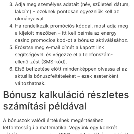
Adja meg személyes adatait (név, születési dátum,
lakcím) – ezeknek pontosan egyezniük kell az
okmányaival.
Ha rendelkezik promóciós kóddal, most adja meg
a kijelölt mezőben – itt kell beírnia az energy
casino promocios kod-ot a bónusz aktiválásához.
Erősítse meg e-mail címét a kapott link
segítségével, és végezze el a telefonszám-
ellenőrzést (SMS-kód).
Első befizetése előtt mindenképpen olvassa el az
aktuális bónuszfeltételeket – ezek esetenként
változhatnak.
Bónusz kalkuláció részletes
számítási példával
A bónuszok valódi értékének megértéséhez
létfontosságú a matematika. Vegyünk egy konkrét