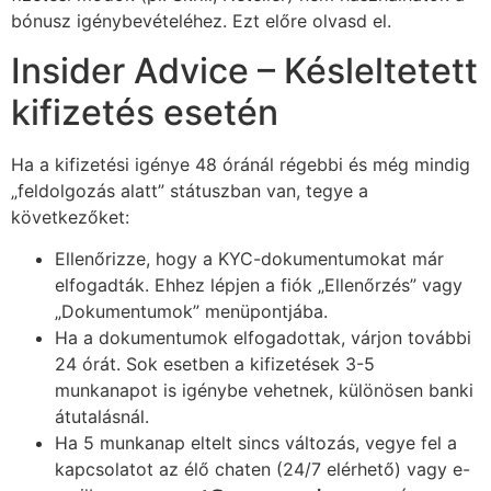
bónusz igénybevételéhez. Ezt előre olvasd el.
Insider Advice – Késleltetett
kifizetés esetén
Ha a kifizetési igénye 48 óránál régebbi és még mindig
„feldolgozás alatt” státuszban van, tegye a
következőket:
Ellenőrizze, hogy a KYC-dokumentumokat már
elfogadták. Ehhez lépjen a fiók „Ellenőrzés” vagy
„Dokumentumok” menüpontjába.
Ha a dokumentumok elfogadottak, várjon további
24 órát. Sok esetben a kifizetések 3-5
munkanapot is igénybe vehetnek, különösen banki
átutalásnál.
Ha 5 munkanap eltelt sincs változás, vegye fel a
kapcsolatot az élő chaten (24/7 elérhető) vagy e-