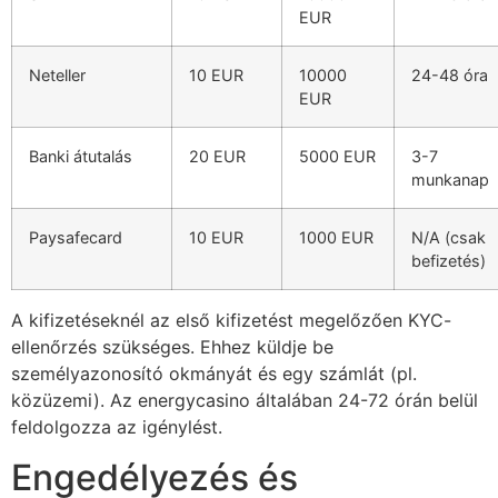
EUR
Neteller
10 EUR
10000
24-48 óra
EUR
Banki átutalás
20 EUR
5000 EUR
3-7
munkanap
Paysafecard
10 EUR
1000 EUR
N/A (csak
befizetés)
A kifizetéseknél az első kifizetést megelőzően KYC-
ellenőrzés szükséges. Ehhez küldje be
személyazonosító okmányát és egy számlát (pl.
közüzemi). Az energycasino általában 24-72 órán belül
feldolgozza az igénylést.
Engedélyezés és