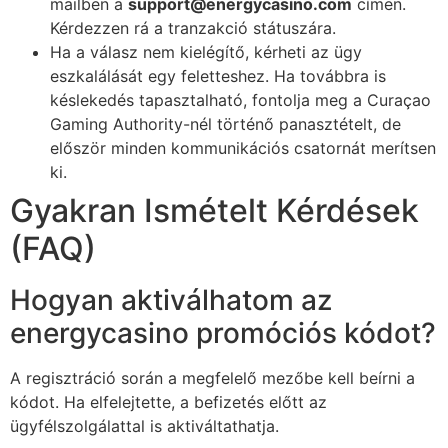
mailben a
support@energycasino.com
címen.
Kérdezzen rá a tranzakció státuszára.
Ha a válasz nem kielégítő, kérheti az ügy
eszkalálását egy feletteshez. Ha továbbra is
késlekedés tapasztalható, fontolja meg a Curaçao
Gaming Authority-nél történő panasztételt, de
először minden kommunikációs csatornát merítsen
ki.
Gyakran Ismételt Kérdések
(FAQ)
Hogyan aktiválhatom az
energycasino promóciós kódot?
A regisztráció során a megfelelő mezőbe kell beírni a
kódot. Ha elfelejtette, a befizetés előtt az
ügyfélszolgálattal is aktiváltathatja.