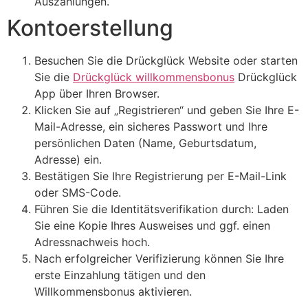
Auszahlungen.
Kontoerstellung
Besuchen Sie die Drückglück Website oder starten
Sie die
Drückglück willkommensbonus
Drückglück
App über Ihren Browser.
Klicken Sie auf „Registrieren“ und geben Sie Ihre E-
Mail-Adresse, ein sicheres Passwort und Ihre
persönlichen Daten (Name, Geburtsdatum,
Adresse) ein.
Bestätigen Sie Ihre Registrierung per E-Mail-Link
oder SMS-Code.
Führen Sie die Identitätsverifikation durch: Laden
Sie eine Kopie Ihres Ausweises und ggf. einen
Adressnachweis hoch.
Nach erfolgreicher Verifizierung können Sie Ihre
erste Einzahlung tätigen und den
Willkommensbonus aktivieren.