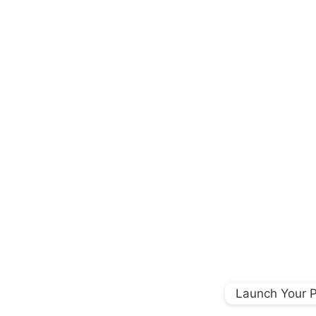
Launch Your P