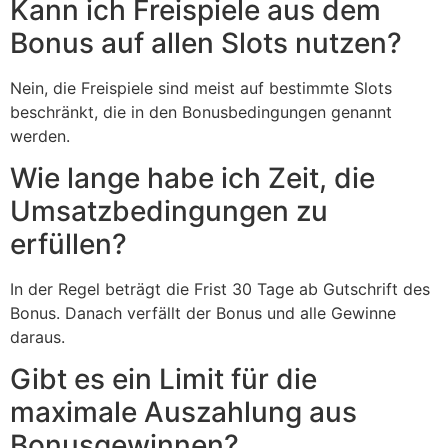
Kann ich Freispiele aus dem
Bonus auf allen Slots nutzen?
Nein, die Freispiele sind meist auf bestimmte Slots
beschränkt, die in den Bonusbedingungen genannt
werden.
Wie lange habe ich Zeit, die
Umsatzbedingungen zu
erfüllen?
In der Regel beträgt die Frist 30 Tage ab Gutschrift des
Bonus. Danach verfällt der Bonus und alle Gewinne
daraus.
Gibt es ein Limit für die
maximale Auszahlung aus
Bonusgewinnen?