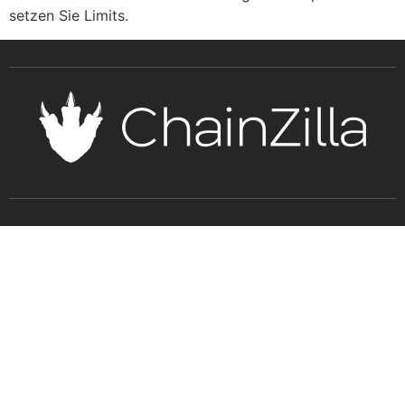
setzen Sie Limits.