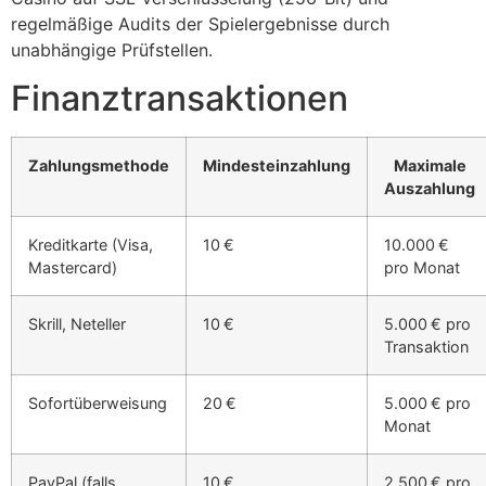
regelmäßige Audits der Spielergebnisse durch
unabhängige Prüfstellen.
Finanztransaktionen
Zahlungsmethode
Mindesteinzahlung
Maximale
Auszahlung
Kreditkarte (Visa,
10 €
10.000 €
Mastercard)
pro Monat
Skrill, Neteller
10 €
5.000 € pro
Transaktion
Sofortüberweisung
20 €
5.000 € pro
Monat
PayPal (falls
10 €
2.500 € pro