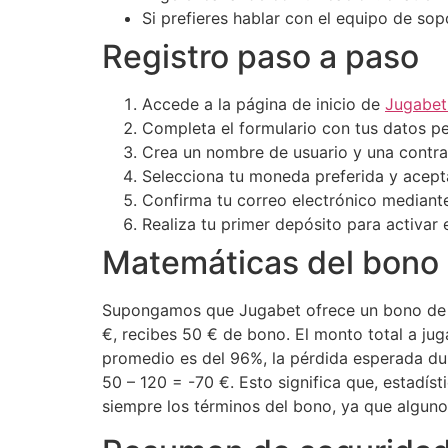
Si prefieres hablar con el equipo de so
Registro paso a paso
Accede a la página de inicio de
Jugabet 
Completa el formulario con tus datos pe
Crea un nombre de usuario y una contra
Selecciona tu moneda preferida y acepta
Confirma tu correo electrónico mediante 
Realiza tu primer depósito para activar 
Matemáticas del bono
Supongamos que Jugabet ofrece un bono de d
€, recibes 50 € de bono. El monto total a ju
promedio es del 96%, la pérdida esperada dur
50 – 120 = -70 €. Esto significa que, estadís
siempre los términos del bono, ya que algun