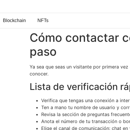
Blockchain
NFTs
Cómo contactar co
paso
Ya sea que seas un visitante por primera vez
conocer.
Lista de verificación r
Verifica que tengas una conexión a intern
Ten a mano tu nombre de usuario y corre
Revisa la sección de preguntas frecuent
Anota el número de tu transacción o bon
Elige el canal de comunicación: chat en