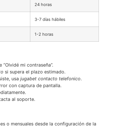
24 horas
3-7 días hábiles
1-2 horas
e “Olvidé mi contraseña”.
to
si supera el plazo estimado.
siste, usa
jugabet contacto telefonico
.
rror con captura de pantalla.
ediatamente.
tacta al soporte.
les o mensuales desde la configuración de la