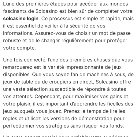
L’une des premières étapes pour accéder aux mondes
fascinants de Solcasino est bien sûr de compléter votre
solcasino login
. Ce processus est simple et rapide, mais
il est essentiel de veiller à la sécurité de vos
informations. Assurez-vous de choisir un mot de passe
robuste et de le changer régulièrement pour protéger
votre compte.
Une fois connecté, l’une des premières choses que vous
remarquerez est la variété impressionnante de jeux
disponibles. Que vous soyez fan de machines à sous, de
jeux de table ou de croupiers en direct, Solcasino offre
une vaste sélection susceptible de répondre à toutes
vos attentes. Cependant, pour maximiser vos gains et
votre plaisir, il est important d’apprendre les ficelles des
jeux auxquels vous jouez. Prenez le temps de lire les
règles et utilisez les versions de démonstration pour
perfectionner vos stratégies sans risquer vos fonds.