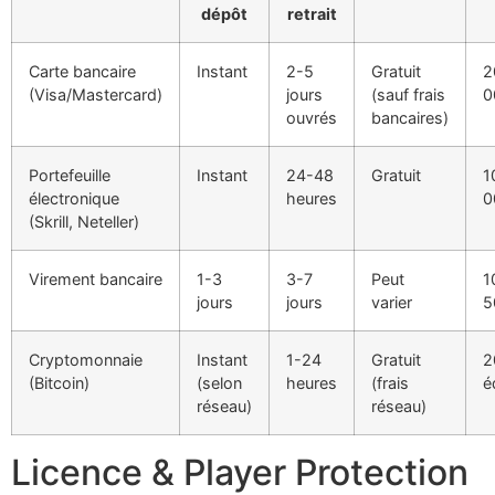
dépôt
retrait
Carte bancaire
Instant
2-5
Gratuit
2
(Visa/Mastercard)
jours
(sauf frais
0
ouvrés
bancaires)
Portefeuille
Instant
24-48
Gratuit
1
électronique
heures
0
(Skrill, Neteller)
Virement bancaire
1-3
3-7
Peut
1
jours
jours
varier
5
Cryptomonnaie
Instant
1-24
Gratuit
2
(Bitcoin)
(selon
heures
(frais
é
réseau)
réseau)
Licence & Player Protection