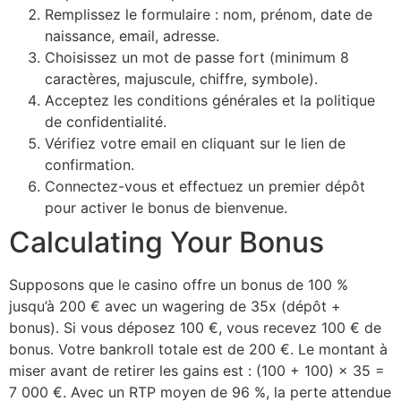
Remplissez le formulaire : nom, prénom, date de
naissance, email, adresse.
Choisissez un mot de passe fort (minimum 8
caractères, majuscule, chiffre, symbole).
Acceptez les conditions générales et la politique
de confidentialité.
Vérifiez votre email en cliquant sur le lien de
confirmation.
Connectez-vous et effectuez un premier dépôt
pour activer le bonus de bienvenue.
Calculating Your Bonus
Supposons que le casino offre un bonus de 100 %
jusqu’à 200 € avec un wagering de 35x (dépôt +
bonus). Si vous déposez 100 €, vous recevez 100 € de
bonus. Votre bankroll totale est de 200 €. Le montant à
miser avant de retirer les gains est : (100 + 100) × 35 =
7 000 €. Avec un RTP moyen de 96 %, la perte attendue