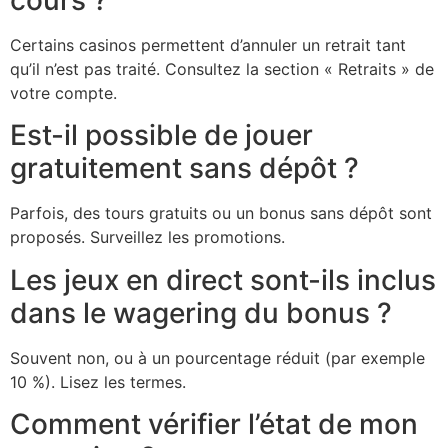
Certains casinos permettent d’annuler un retrait tant
qu’il n’est pas traité. Consultez la section « Retraits » de
votre compte.
Est-il possible de jouer
gratuitement sans dépôt ?
Parfois, des tours gratuits ou un bonus sans dépôt sont
proposés. Surveillez les promotions.
Les jeux en direct sont-ils inclus
dans le wagering du bonus ?
Souvent non, ou à un pourcentage réduit (par exemple
10 %). Lisez les termes.
Comment vérifier l’état de mon