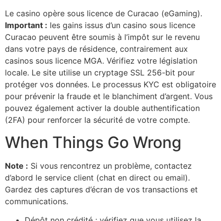
Le casino opère sous licence de Curacao (eGaming).
Important :
les gains issus d’un casino sous licence
Curacao peuvent être soumis à l’impôt sur le revenu
dans votre pays de résidence, contrairement aux
casinos sous licence MGA. Vérifiez votre législation
locale. Le site utilise un cryptage SSL 256-bit pour
protéger vos données. Le processus KYC est obligatoire
pour prévenir la fraude et le blanchiment d’argent. Vous
pouvez également activer la double authentification
(2FA) pour renforcer la sécurité de votre compte.
When Things Go Wrong
Note :
Si vous rencontrez un problème, contactez
d’abord le service client (chat en direct ou email).
Gardez des captures d’écran de vos transactions et
communications.
Dépôt non crédité : vérifiez que vous utilisez la