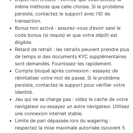
même méthode que celle choisie. Si le problème
persiste, contactez le support avec l’ID de
transaction.
Bonus non activé : assurez-vous d’avoir saisi le
code bonus (si requis) et que votre dépôt est
éligible.
Retard de retrait : les retraits peuvent prendre plus
de temps si des documents KYC supplémentaires
sont demandés. Fournissez-les rapidement.
Compte bloqué après connexion : essayez de
réinitialiser votre mot de passe. Si le problème
persiste, contactez le support pour vérifier votre
identité.
Jeu qui ne se charge pas : videz le cache de votre
navigateur ou essayez un autre navigateur. Utilisez
une connexion internet stable.
Limite de pari dépassée lors du wagering :
respectez la mise maximale autorisée (souvent 5