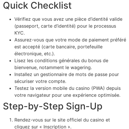
Quick Checklist
Vérifiez que vous avez une pièce d’identité valide
(passeport, carte d’identité) pour le processus
KYC.
Assurez-vous que votre mode de paiement préféré
est accepté (carte bancaire, portefeuille
électronique, etc.).
Lisez les conditions générales du bonus de
bienvenue, notamment le wagering.
Installez un gestionnaire de mots de passe pour
sécuriser votre compte.
Testez la version mobile du casino (PWA) depuis
votre navigateur pour une expérience optimisée.
Step-by-Step Sign-Up
Rendez-vous sur le site officiel du casino et
cliquez sur « Inscription ».