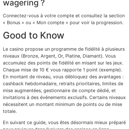
wagering ?
Connectez-vous à votre compte et consultez la section
« Bonus » ou « Mon compte » pour voir la progression.
Good to Know
Le casino propose un programme de fidélité à plusieurs
niveaux (Bronze, Argent, Or, Platine, Diamant). Vous
accumulez des points de fidélité en misant sur les jeux.
Chaque mise de 10 € vous rapporte 1 point (exemple).
En montant de niveau, vous débloquez des avantages :
cashback hebdomadaire, retraits prioritaires, limites de
mise augmentées, gestionnaire de compte dédié, et
invitations à des événements exclusifs. Certains niveaux
nécessitent un montant minimum de points ou de mise
totale.
En suivant ce guide, vous êtes désormais mieux préparé