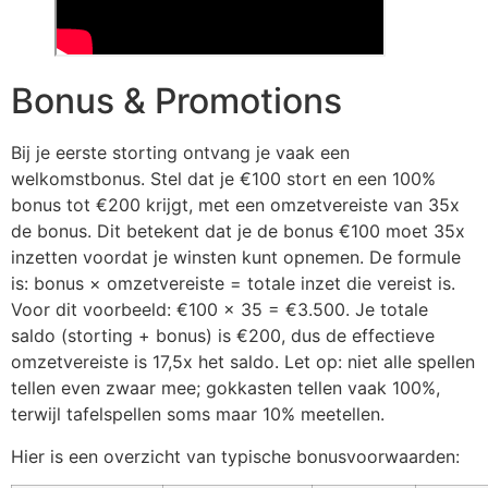
Bonus & Promotions
Bij je eerste storting ontvang je vaak een
welkomstbonus. Stel dat je €100 stort en een 100%
bonus tot €200 krijgt, met een omzetvereiste van 35x
de bonus. Dit betekent dat je de bonus €100 moet 35x
inzetten voordat je winsten kunt opnemen. De formule
is: bonus × omzetvereiste = totale inzet die vereist is.
Voor dit voorbeeld: €100 × 35 = €3.500. Je totale
saldo (storting + bonus) is €200, dus de effectieve
omzetvereiste is 17,5x het saldo. Let op: niet alle spellen
tellen even zwaar mee; gokkasten tellen vaak 100%,
terwijl tafelspellen soms maar 10% meetellen.
Hier is een overzicht van typische bonusvoorwaarden: