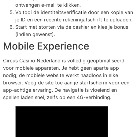
ontvangen e-mail te klikken.
Voltooi de identiteitsverificatie door een kopie van
je ID en een recente rekeningafschrift te uploaden.
Start met storten via de cashier en kies je bonus
(indien gewenst).
Mobile Experience
Circus Casino Nederland is volledig geoptimaliseerd
voor mobiele apparaten. Je hebt geen aparte app
nodig; de mobiele website werkt naadloos in elke
browser. Voeg de site toe aan je startscherm voor een
app-achtige ervaring. De navigatie is vloeiend en
spellen laden snel, zelfs op een 4G-verbinding.