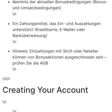
Kenntnis der aktuellen Bonusbedingungen (Bonus-
und Umsatzbedingungen)
\n
Ein Zahlungsmittel, das Ein- und Auszahlungen
unterstützt (Kreditkarte, E-Wallet oder
Banküberweisung)
\n
Hinweis: Einzahlungen mit Skrill oder Neteller
können von Bonusaktionen ausgeschlossen sein –
prüfen Sie die AGB
\n
\n\n
Creating Your Account
\n
\n