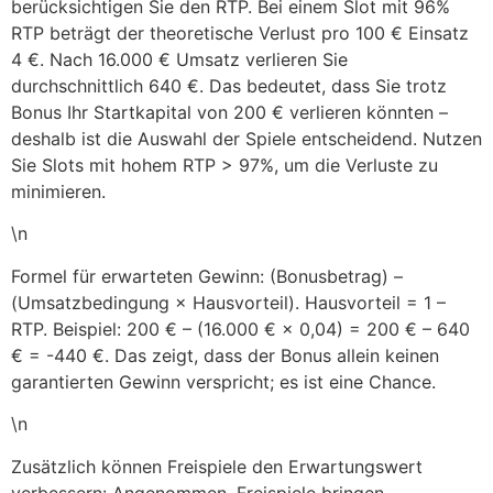
berücksichtigen Sie den RTP. Bei einem Slot mit 96%
RTP beträgt der theoretische Verlust pro 100 € Einsatz
4 €. Nach 16.000 € Umsatz verlieren Sie
durchschnittlich 640 €. Das bedeutet, dass Sie trotz
Bonus Ihr Startkapital von 200 € verlieren könnten –
deshalb ist die Auswahl der Spiele entscheidend. Nutzen
Sie Slots mit hohem RTP > 97%, um die Verluste zu
minimieren.
\n
Formel für erwarteten Gewinn: (Bonusbetrag) –
(Umsatzbedingung × Hausvorteil). Hausvorteil = 1 –
RTP. Beispiel: 200 € – (16.000 € × 0,04) = 200 € – 640
€ = -440 €. Das zeigt, dass der Bonus allein keinen
garantierten Gewinn verspricht; es ist eine Chance.
\n
Zusätzlich können Freispiele den Erwartungswert
verbessern: Angenommen, Freispiele bringen