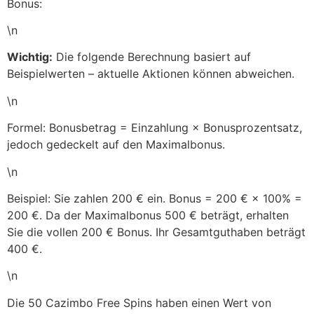
Bonus:
\n
Wichtig:
Die folgende Berechnung basiert auf
Beispielwerten – aktuelle Aktionen können abweichen.
\n
Formel: Bonusbetrag = Einzahlung × Bonusprozentsatz,
jedoch gedeckelt auf den Maximalbonus.
\n
Beispiel: Sie zahlen 200 € ein. Bonus = 200 € × 100% =
200 €. Da der Maximalbonus 500 € beträgt, erhalten
Sie die vollen 200 € Bonus. Ihr Gesamtguthaben beträgt
400 €.
\n
Die 50 Cazimbo Free Spins haben einen Wert von