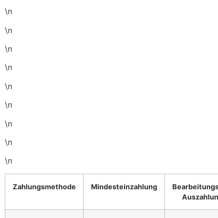
\n
\n
\n
\n
\n
\n
\n
\n
\n
Zahlungsmethode
Mindesteinzahlung
Bearbeitungs
Auszahlu