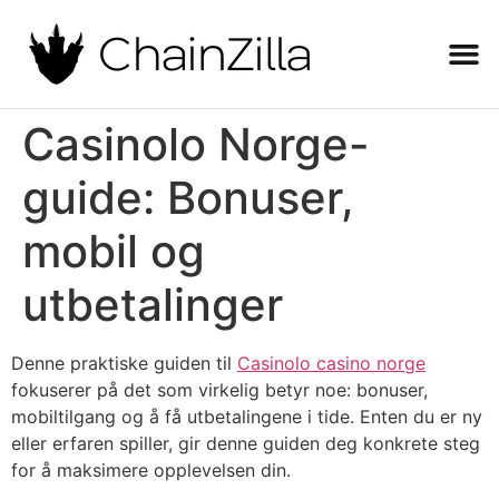
Casinolo Norge-
guide: Bonuser,
mobil og
utbetalinger
Denne praktiske guiden til
Casinolo casino norge
fokuserer på det som virkelig betyr noe: bonuser,
mobiltilgang og å få utbetalingene i tide. Enten du er ny
eller erfaren spiller, gir denne guiden deg konkrete steg
for å maksimere opplevelsen din.