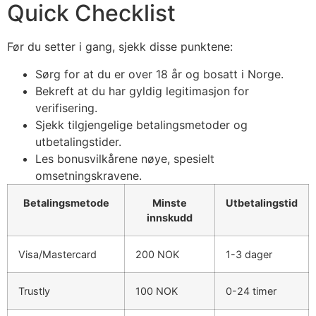
Quick Checklist
Før du setter i gang, sjekk disse punktene:
Sørg for at du er over 18 år og bosatt i Norge.
Bekreft at du har gyldig legitimasjon for
verifisering.
Sjekk tilgjengelige betalingsmetoder og
utbetalingstider.
Les bonusvilkårene nøye, spesielt
omsetningskravene.
Betalingsmetode
Minste
Utbetalingstid
innskudd
Visa/Mastercard
200 NOK
1-3 dager
Trustly
100 NOK
0-24 timer