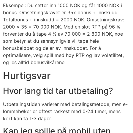
Eksempel: Du setter inn 1000 NOK og får 1000 NOK i
bonus. Omsetningskravet er 35x bonus + innskudd.
Totalbonus + innskudd = 2000 NOK. Omsetningskrav:
2000 × 35 = 70 000 NOK. Med en slot RTP på 96 %
forventer du å tape 4 % av 70 000 = 2 800 NOK, noe
som betyr at du sannsynligvis vil tape hele
bonusbeløpet og deler av innskuddet. For å
optimalisere, velg spill med høy RTP og lav volatilitet,
og les alltid bonusvilkårene.
Hurtigsvar
Hvor lang tid tar utbetaling?
Utbetalingstiden varierer med betalingsmetode, men e-
lommebøker er oftest raskest med 0-24 timer, mens
kort kan ta 1-3 dager.
Kan jeg spille på mobil uten