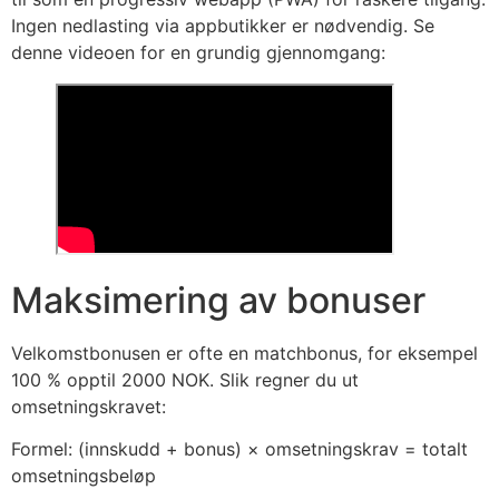
Ingen nedlasting via appbutikker er nødvendig. Se
denne videoen for en grundig gjennomgang:
Maksimering av bonuser
Velkomstbonusen er ofte en matchbonus, for eksempel
100 % opptil 2000 NOK. Slik regner du ut
omsetningskravet:
Formel: (innskudd + bonus) × omsetningskrav = totalt
omsetningsbeløp