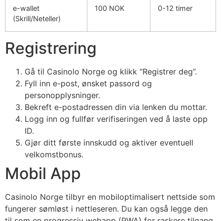
e-wallet
100 NOK
0-12 timer
(Skrill/Neteller)
Registrering
Gå til Casinolo Norge og klikk “Registrer deg”.
Fyll inn e-post, ønsket passord og
personopplysninger.
Bekreft e-postadressen din via lenken du mottar.
Logg inn og fullfør verifiseringen ved å laste opp
ID.
Gjør ditt første innskudd og aktiver eventuell
velkomstbonus.
Mobil App
Casinolo Norge tilbyr en mobiloptimalisert nettside som
fungerer sømløst i nettleseren. Du kan også legge den
til som en progressiv webapp (PWA) for raskere tilgang.