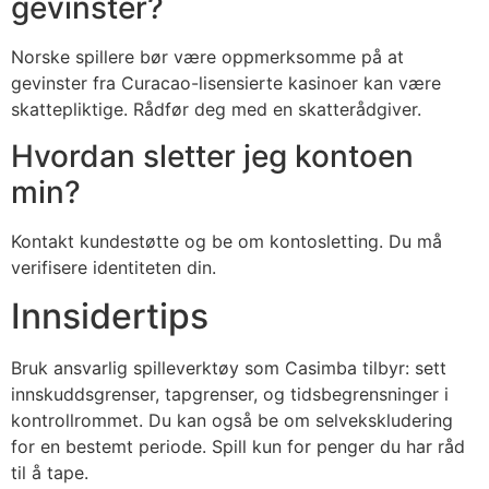
gevinster?
Norske spillere bør være oppmerksomme på at
gevinster fra Curacao-lisensierte kasinoer kan være
skattepliktige. Rådfør deg med en skatterådgiver.
Hvordan sletter jeg kontoen
min?
Kontakt kundestøtte og be om kontosletting. Du må
verifisere identiteten din.
Innsidertips
Bruk ansvarlig spilleverktøy som Casimba tilbyr: sett
innskuddsgrenser, tapgrenser, og tidsbegrensninger i
kontrollrommet. Du kan også be om selvekskludering
for en bestemt periode. Spill kun for penger du har råd
til å tape.