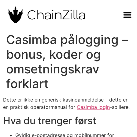
Casimba pålogging –
bonus, koder og
omsetningskrav
forklart
Dette er ikke en generisk kasinoanmeldelse – dette er
en praktisk operatørmanual for
Casimba login
-spillere.
Hva du trenger først
Gyldig e-postadresse og mobilnummer for