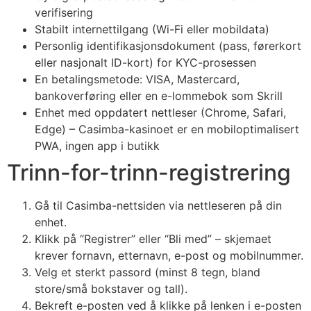
verifisering
Stabilt internettilgang (Wi-Fi eller mobildata)
Personlig identifikasjonsdokument (pass, førerkort
eller nasjonalt ID-kort) for KYC-prosessen
En betalingsmetode: VISA, Mastercard,
bankoverføring eller en e-lommebok som Skrill
Enhet med oppdatert nettleser (Chrome, Safari,
Edge) – Casimba-kasinoet er en mobiloptimalisert
PWA, ingen app i butikk
Trinn-for-trinn-registrering
Gå til Casimba-nettsiden via nettleseren på din
enhet.
Klikk på “Registrer” eller “Bli med” – skjemaet
krever fornavn, etternavn, e-post og mobilnummer.
Velg et sterkt passord (minst 8 tegn, bland
store/små bokstaver og tall).
Bekreft e-posten ved å klikke på lenken i e-posten