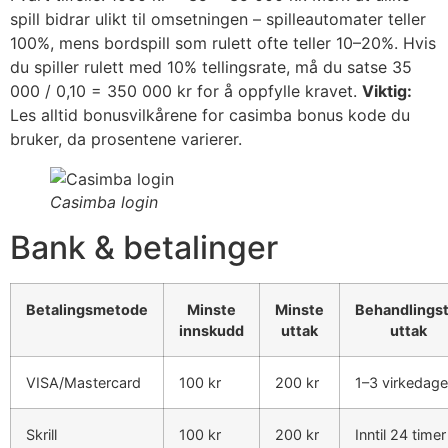
spill bidrar ulikt til omsetningen – spilleautomater teller
100%, mens bordspill som rulett ofte teller 10–20%. Hvis
du spiller rulett med 10% tellingsrate, må du satse 35
000 / 0,10 = 350 000 kr for å oppfylle kravet.
Viktig:
Les alltid bonusvilkårene for casimba bonus kode du
bruker, da prosentene varierer.
Casimba login
Bank & betalinger
Betalingsmetode
Minste
Minste
Behandlingst
innskudd
uttak
uttak
VISA/Mastercard
100 kr
200 kr
1–3 virkedage
Skrill
100 kr
200 kr
Inntil 24 timer