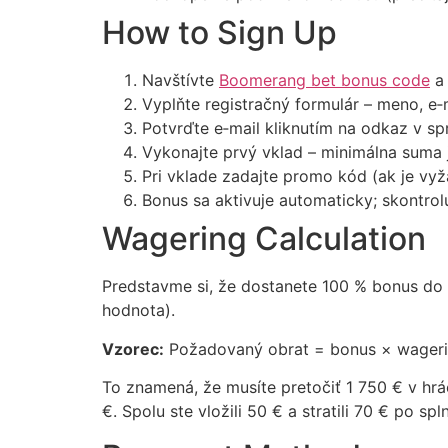
How to Sign Up
Navštívte
Boomerang bet bonus code
a 
Vyplňte registračný formulár – meno, e‑
Potvrďte e‑mail kliknutím na odkaz v sp
Vykonajte prvý vklad – minimálna suma 
Pri vklade zadajte promo kód (ak je vy
Bonus sa aktivuje automaticky; skontrolu
Wagering Calculation
Predstavme si, že dostanete 100 % bonus do 
hodnota).
Vzorec:
Požadovaný obrat = bonus × wagering
To znamená, že musíte pretočiť 1 750 € v hr
€. Spolu ste vložili 50 € a stratili 70 € po s