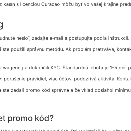
z kasín s licenciou Curacao môžu byť vo vašej krajine pr
g
udnuté heslo“, zadajte e‑mail a postupujte podľa inštrukcií.
či ste použili správnu metódu. Ak problém pretrváva, kontak
ili wagering a dokončili KYC. Štandardná lehota je 1–5 dní; 
porušenie pravidiel, viac účtov, podozrivá aktivita. Konta
že ste zadali promo kód správne a že vklad dosiahol minim
et promo kód?