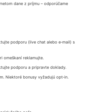
edmetom dane z príjmu – odporúčame
tujte podporu (live chat alebo e‑mail) s
pri omeškaní reklamujte.
ktujte podporu a pripravte doklady.
um. Niektoré bonusy vyžadujú opt‑in.