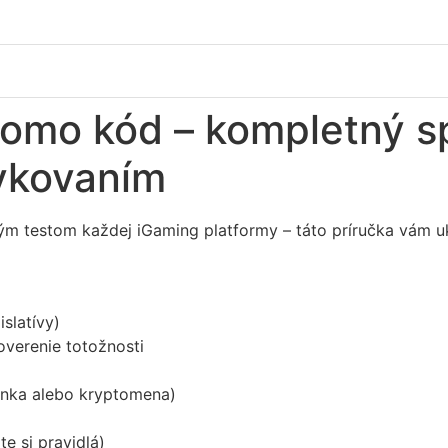
omo kód – kompletný s
ávkovaním
m testom každej iGaming platformy – táto príručka vám uk
islatívy)
overenie totožnosti
enka alebo kryptomena)
e si pravidlá)