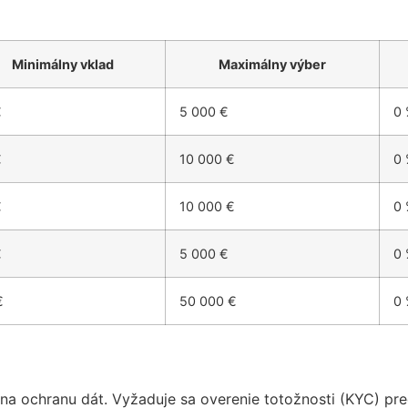
Minimálny vklad
Maximálny výber
€
5 000 €
0
€
10 000 €
0
€
10 000 €
0
€
5 000 €
0
€
50 000 €
0
 na ochranu dát. Vyžaduje sa overenie totožnosti (KYC) 