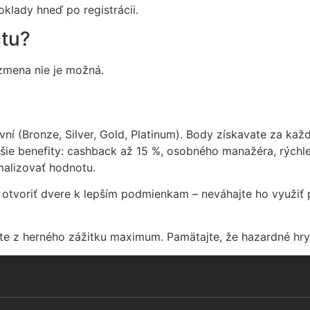
lady hneď po registrácii.
tu?
zmena nie je možná.
 (Bronze, Silver, Gold, Platinum). Body získavate za každ
e benefity: cashback až 15 %, osobného manažéra, rýchlejši
malizovať hodnotu.
oriť dvere k lepším podmienkam – neváhajte ho využiť pri 
ate z herného zážitku maximum. Pamätajte, že hazardné hry