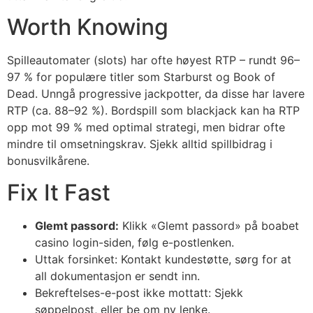
Worth Knowing
Spilleautomater (slots) har ofte høyest RTP – rundt 96–
97 % for populære titler som Starburst og Book of
Dead. Unngå progressive jackpotter, da disse har lavere
RTP (ca. 88–92 %). Bordspill som blackjack kan ha RTP
opp mot 99 % med optimal strategi, men bidrar ofte
mindre til omsetningskrav. Sjekk alltid spillbidrag i
bonusvilkårene.
Fix It Fast
Glemt passord:
Klikk «Glemt passord» på boabet
casino login-siden, følg e-postlenken.
Uttak forsinket: Kontakt kundestøtte, sørg for at
all dokumentasjon er sendt inn.
Bekreftelses-e-post ikke mottatt: Sjekk
søppelpost, eller be om ny lenke.