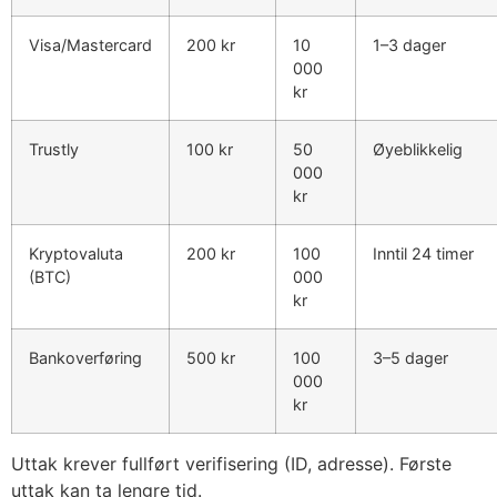
Visa/Mastercard
200 kr
10
1–3 dager
000
kr
Trustly
100 kr
50
Øyeblikkelig
000
kr
Kryptovaluta
200 kr
100
Inntil 24 timer
(BTC)
000
kr
Bankoverføring
500 kr
100
3–5 dager
000
kr
Uttak krever fullført verifisering (ID, adresse). Første
uttak kan ta lengre tid.