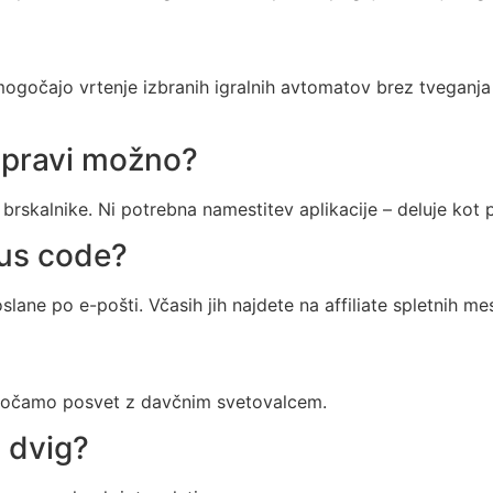
omogočajo vrtenje izbranih igralnih avtomatov brez tveganja
napravi možno?
brskalnike. Ni potrebna namestitev aplikacije – deluje kot 
nus code?
lane po e-pošti. Včasih jih najdete na affiliate spletnih mes
oročamo posvet z davčnim svetovalcem.
a dvig?