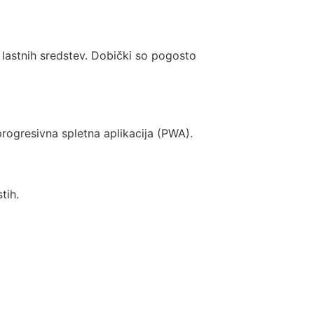
 lastnih sredstev. Dobički so pogosto
progresivna spletna aplikacija (PWA).
tih.