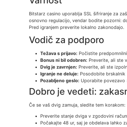
Varnost
Bitstarz casino uporablja SSL šifriranje za 
osnovno regulacijo, vendar bodite pozorni: dob
Pred igranjem preverite lokalno zakonodajo.
Vodič za podporo
Težava s prijavo:
Počistite predpomnilni
Bonus ni bil odobren:
Preverite, ali ste
Dvig je zavrnjen:
Preverite, ali ste izpol
Igranje ne deluje:
Posodobite brskalnik 
Pozabljeno geslo:
Uporabite povezavo »P
Dobro je vedeti: zakas
Če se vaš dvig zamuja, sledite tem korakom:
Preverite stanje dviga v zgodovini račun
Počakajte 48 ur, saj je obdelava lahko 