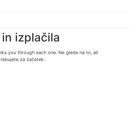
in izplačila
ks you through each one. Ne glede na to, ali
trebujete za začetek.