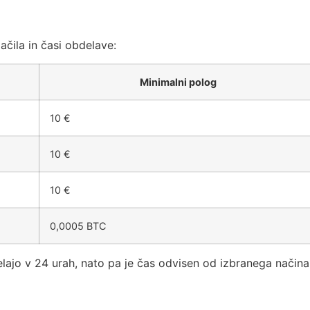
lačila in časi obdelave:
Minimalni polog
10 €
10 €
10 €
0,0005 BTC
lajo v 24 urah, nato pa je čas odvisen od izbranega načina. 