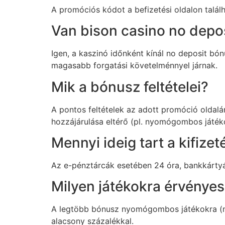
A promóciós kódot a befizetési oldalon talál
Van bison casino no depo
Igen, a kaszinó időnként kínál no deposit bó
magasabb forgatási követelménnyel járnak.
Mik a bónusz feltételei?
A pontos feltételek az adott promóció oldalá
hozzájárulása eltérő (pl. nyomógombos játé
Mennyi ideig tart a kifizet
Az e-pénztárcák esetében 24 óra, bankkártyán
Milyen játékokra érvénye
A legtöbb bónusz nyomógombos játékokra (nye
alacsony százalékkal.