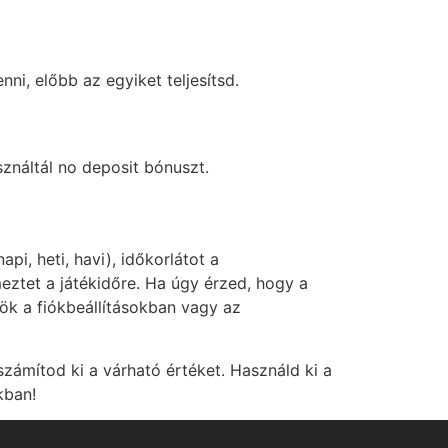
ni, előbb az egyiket teljesítsd.
ználtál no deposit bónuszt.
api, heti, havi), időkorlátot a
eztet a játékidőre. Ha úgy érzed, hogy a
zök a fiókbeállításokban vagy az
számítod ki a várható értéket. Használd ki a
kban!