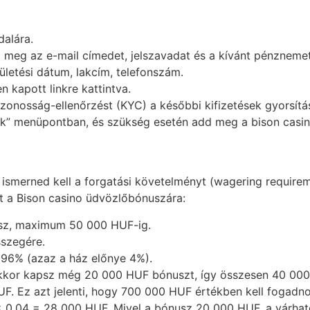
alára.
d meg az e-mail címedet, jelszavadat és a kívánt pénzneme
letési dátum, lakcím, telefonszám.
n kapott linkre kattintva.
yazonosság-ellenőrzést (KYC) a későbbi kifizetések gyorsít
iók” menüpontban, és szükség esetén add meg a bison casi
smerned kell a forgatási követelményt (wagering requireme
t a Bison casino üdvözlőbónuszára:
usz, maximum 50 000 HUF-ig.
sszegére.
96% (azaz a ház előnye 4%).
Ekkor kapsz még 20 000 HUF bónuszt, így összesen 40 000
. Ez azt jelenti, hogy 700 000 HUF értékben kell fogadno
× 0,04 = 28 000 HUF. Mivel a bónusz 20 000 HUF, a várha