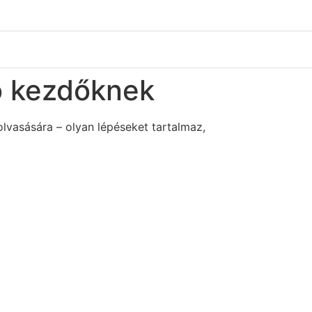
ó kezdőknek
olvasására – olyan lépéseket tartalmaz,