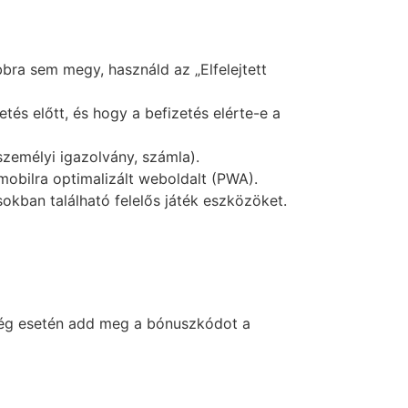
bra sem megy, használd az „Elfelejtett
tés előtt, és hogy a befizetés elérte-e a
zemélyi igazolvány, számla).
obilra optimalizált weboldalt (PWA).
sokban található felelős játék eszközöket.
zükség esetén add meg a bónuszkódot a