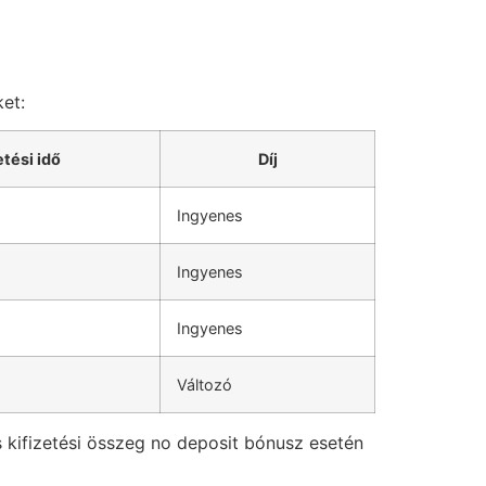
et:
etési idő
Díj
Ingyenes
Ingyenes
Ingyenes
Változó
lis kifizetési összeg no deposit bónusz esetén