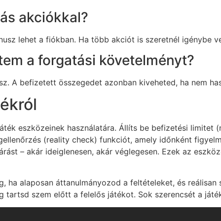
ás akciókkal?
sz lehet a fiókban. Ha több akciót is szeretnél igénybe ven
ítem a forgatási követelményt?
z. A befizetett összegedet azonban kiveheted, ha nem has
tékról
áték eszközeinek használatára. Állíts be befizetési limitet (n
ellenőrzés (reality check) funkciót, amely időnként figyelm
izárást – akár ideiglenesen, akár véglegesen. Ezek az eszkö
, ha alaposan áttanulmányozod a feltételeket, és reálisan 
g tartsd szem előtt a felelős játékot. Sok szerencsét a játé