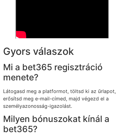
Gyors válaszok
Mi a bet365 regisztráció
menete?
Látogasd meg a platformot, töltsd ki az űrlapot,
erősítsd meg e-mail-címed, majd végezd el a
személyazonosság-igazolást.
Milyen bónuszokat kínál a
bet365?