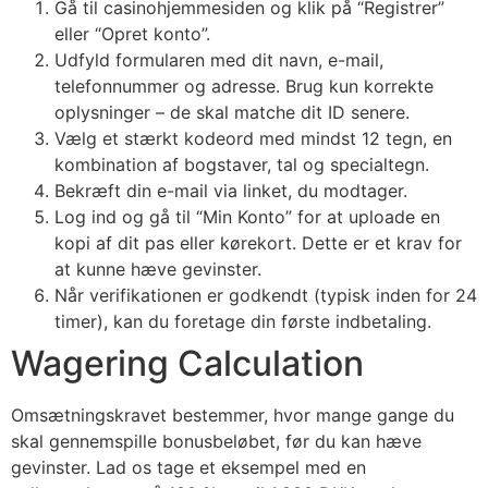
Gå til casinohjemmesiden og klik på “Registrer”
eller “Opret konto”.
Udfyld formularen med dit navn, e-mail,
telefonnummer og adresse. Brug kun korrekte
oplysninger – de skal matche dit ID senere.
Vælg et stærkt kodeord med mindst 12 tegn, en
kombination af bogstaver, tal og specialtegn.
Bekræft din e-mail via linket, du modtager.
Log ind og gå til “Min Konto” for at uploade en
kopi af dit pas eller kørekort. Dette er et krav for
at kunne hæve gevinster.
Når verifikationen er godkendt (typisk inden for 24
timer), kan du foretage din første indbetaling.
Wagering Calculation
Omsætningskravet bestemmer, hvor mange gange du
skal gennemspille bonusbeløbet, før du kan hæve
gevinster. Lad os tage et eksempel med en