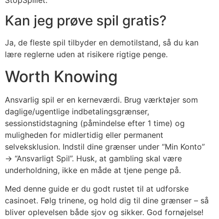
StopSpillet.
Kan jeg prøve spil gratis?
Ja, de fleste spil tilbyder en demotilstand, så du kan
lære reglerne uden at risikere rigtige penge.
Worth Knowing
Ansvarlig spil er en kerneværdi. Brug værktøjer som
daglige/ugentlige indbetalingsgrænser,
sessionstidstagning (påmindelse efter 1 time) og
muligheden for midlertidig eller permanent
selveksklusion. Indstil dine grænser under “Min Konto”
→ “Ansvarligt Spil”. Husk, at gambling skal være
underholdning, ikke en måde at tjene penge på.
Med denne guide er du godt rustet til at udforske
casinoet. Følg trinene, og hold dig til dine grænser – så
bliver oplevelsen både sjov og sikker. God fornøjelse!