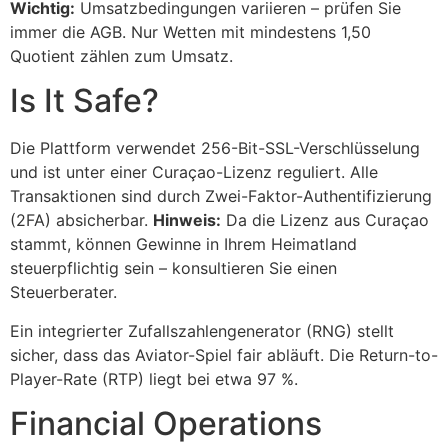
Wichtig:
Umsatzbedingungen variieren – prüfen Sie
immer die AGB. Nur Wetten mit mindestens 1,50
Quotient zählen zum Umsatz.
Is It Safe?
Die Plattform verwendet 256-Bit-SSL-Verschlüsselung
und ist unter einer Curaçao-Lizenz reguliert. Alle
Transaktionen sind durch Zwei-Faktor-Authentifizierung
(2FA) absicherbar.
Hinweis:
Da die Lizenz aus Curaçao
stammt, können Gewinne in Ihrem Heimatland
steuerpflichtig sein – konsultieren Sie einen
Steuerberater.
Ein integrierter Zufallszahlengenerator (RNG) stellt
sicher, dass das Aviator-Spiel fair abläuft. Die Return-to-
Player-Rate (RTP) liegt bei etwa 97 %.
Financial Operations