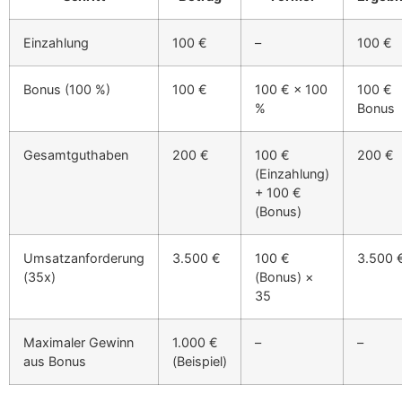
Einzahlung
100 €
–
100 €
Bonus (100 %)
100 €
100 € × 100
100 €
%
Bonus
Gesamtguthaben
200 €
100 €
200 €
(Einzahlung)
+ 100 €
(Bonus)
Umsatzanforderung
3.500 €
100 €
3.500 
(35x)
(Bonus) ×
35
Maximaler Gewinn
1.000 €
–
–
aus Bonus
(Beispiel)