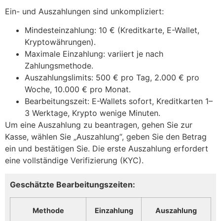
Ein- und Auszahlungen sind unkompliziert:
Mindesteinzahlung: 10 € (Kreditkarte, E-Wallet,
Kryptowährungen).
Maximale Einzahlung: variiert je nach
Zahlungsmethode.
Auszahlungslimits: 500 € pro Tag, 2.000 € pro
Woche, 10.000 € pro Monat.
Bearbeitungszeit: E-Wallets sofort, Kreditkarten 1–
3 Werktage, Krypto wenige Minuten.
Um eine Auszahlung zu beantragen, gehen Sie zur
Kasse, wählen Sie „Auszahlung“, geben Sie den Betrag
ein und bestätigen Sie. Die erste Auszahlung erfordert
eine vollständige Verifizierung (KYC).
Geschätzte Bearbeitungszeiten:
Methode
Einzahlung
Auszahlung