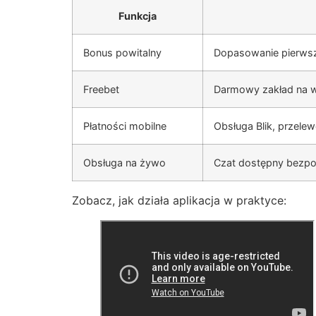
Funkcja
Bonus powitalny
Dopasowanie pierwsz
Freebet
Darmowy zakład na wy
Płatności mobilne
Obsługa Blik, przelew
Obsługa na żywo
Czat dostępny bezpoś
Zobacz, jak działa aplikacja w praktyce: