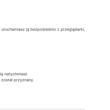
– uruchamiasz ją bezpośrednio z przeglądarki,
ię natychmiast.
 został przyznany.