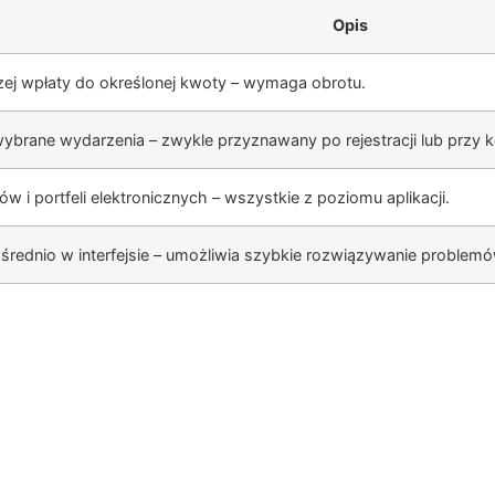
Opis
ej wpłaty do określonej kwoty – wymaga obrotu.
brane wydarzenia – zwykle przyznawany po rejestracji lub przy 
ów i portfeli elektronicznych – wszystkie z poziomu aplikacji.
rednio w interfejsie – umożliwia szybkie rozwiązywanie problemó