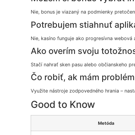
Nie, bonus je viazaný na podmienky pretočeni
Potrebujem stiahnuť aplik
Nie, kasíno funguje ako progresívna webová a
Ako overím svoju totožno
Stačí nahrať sken pasu alebo občianskeho preu
Čo robiť, ak mám problém
Využite nástroje zodpovedného hrania – nastav
Good to Know
Metóda