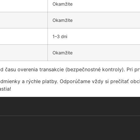
Okamžite
Okamžite
1–3 dni
Okamžite
od času overenia transakcie (bezpečnostné kontroly). Pri p
odmienky a rýchle platby. Odporúčame vždy si prečítať ob
stia!