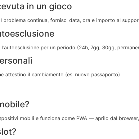
cevuta in un gioco
 il problema continua, fornisci data, ora e importo al suppor
autoesclusione
 l’autoesclusione per un periodo (24h, 7gg, 30gg, permanente
ersonali
he attestino il cambiamento (es. nuovo passaporto).
mobile?
ispositivi mobili e funziona come PWA — aprilo dal browser,
slot?