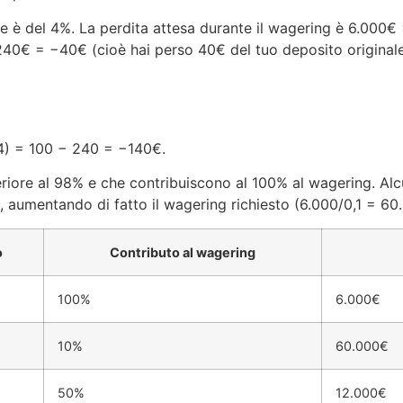
ge è del 4%. La perdita attesa durante il wagering è 6.000€
240€ = −40€ (cioè hai perso 40€ del tuo deposito originale)
4) = 100 − 240 = −140€.
eriore al 98% e che contribuiscono al 100% al wagering. Al
 aumentando di fatto il wagering richiesto (6.000/0,1 = 6
o
Contributo al wagering
100%
6.000€
10%
60.000€
50%
12.000€