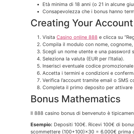
Età minima di 18 anni (o 21 in alcune giur
Consapevolezza che i bonus hanno termin
Creating Your Account
Visita
Casino online 888
e clicca su “Regi
Compila il modulo con nome, cognome, dat
Scegli un nome utente e una password si
Seleziona la valuta (EUR per l’Italia).
Inserisci eventuale codice promozionale 
Accetta i termini e condizioni e conferma
Verifica l’account tramite email o SMS co
Completa il primo deposito per attivare 
Bonus Mathematics
Il 888 casino bonus di benvenuto è tipicament
Esempio:
Depositi 100€. Ricevi 100€ di bonus
scommettere (100+100)×30 = 6.000€ prima di 