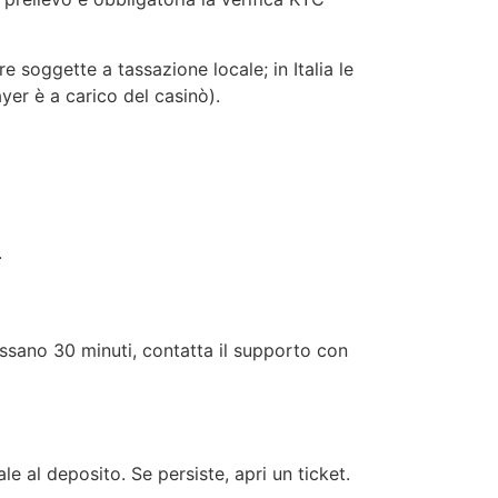
e soggette a tassazione locale; in Italia le
yer è a carico del casinò).
.
passano 30 minuti, contatta il supporto con
e al deposito. Se persiste, apri un ticket.