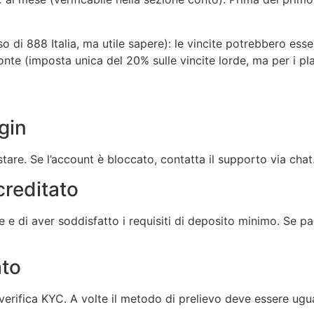
o di 888 Italia, ma utile sapere): le vincite potrebbero esser
nte (imposta unica del 20% sulle vincite lorde, ma per i pla
gin
are. Se l’account è bloccato, contatta il supporto via chat
creditato
le e di aver soddisfatto i requisiti di deposito minimo. Se 
ato
verifica KYC. A volte il metodo di prelievo deve essere ugual