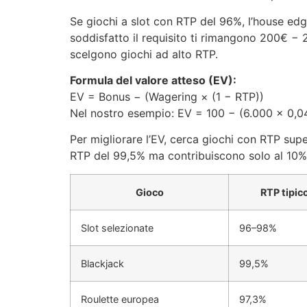
Se giochi a slot con RTP del 96%, l’house ed
soddisfatto il requisito ti rimangono 200€ − 
scelgono giochi ad alto RTP.
Formula del valore atteso (EV):
EV = Bonus − (Wagering × (1 − RTP))
Nel nostro esempio: EV = 100 − (6.000 × 0,0
Per migliorare l’EV, cerca giochi con RTP sup
RTP del 99,5% ma contribuiscono solo al 10%,
Gioco
RTP tipic
Slot selezionate
96–98%
Blackjack
99,5%
Roulette europea
97,3%