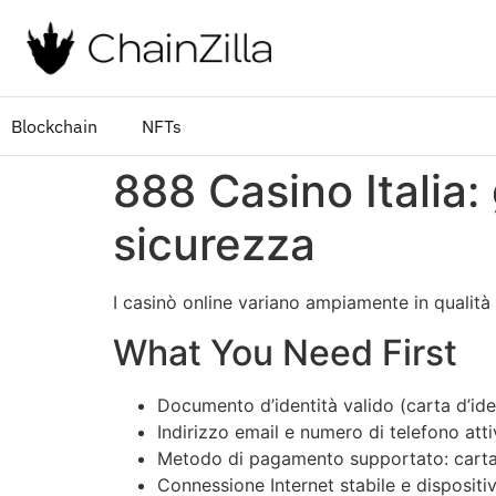
Blockchain
NFTs
888 Casino Italia:
sicurezza
I casinò online variano ampiamente in qualità
What You Need First
Documento d’identità valido (carta d’ide
Indirizzo email e numero di telefono attiv
Metodo di pagamento supportato: carta di
Connessione Internet stabile e dispositi