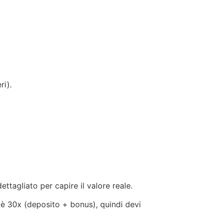
ri).
tagliato per capire il valore reale.
 è 30x (deposito + bonus), quindi devi