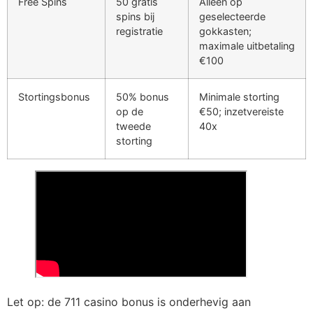
Free Spins
50 gratis
Alleen op
spins bij
geselecteerde
registratie
gokkasten;
maximale uitbetaling
€100
Stortingsbonus
50% bonus
Minimale storting
op de
€50; inzetvereiste
tweede
40x
storting
Let op: de 711 casino bonus is onderhevig aan