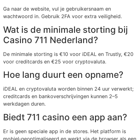
Ga naar de website, vul je gebruikersnaam en
wachtwoord in. Gebruik 2FA voor extra veiligheid.
Wat is de minimale storting bij
Casino 711 Nederland?
De minimale storting is €10 voor iDEAL en Trustly, €20
voor creditcards en €25 voor cryptovaluta.
Hoe lang duurt een opname?
iDEAL en cryptovaluta worden binnen 24 uur verwerkt;
creditcards en bankoverschrijvingen kunnen 2–5
werkdagen duren.
Biedt 711 casino een app aan?
Er is geen speciale app in de stores. Het platform is
mobiel‑geoptimaliseerd en werkt via de browser als een