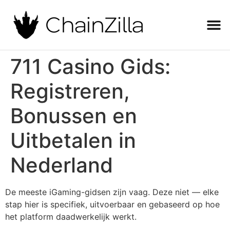
711 Casino Gids:
Registreren,
Bonussen en
Uitbetalen in
Nederland
De meeste iGaming-gidsen zijn vaag. Deze niet — elke
stap hier is specifiek, uitvoerbaar en gebaseerd op hoe
het platform daadwerkelijk werkt.