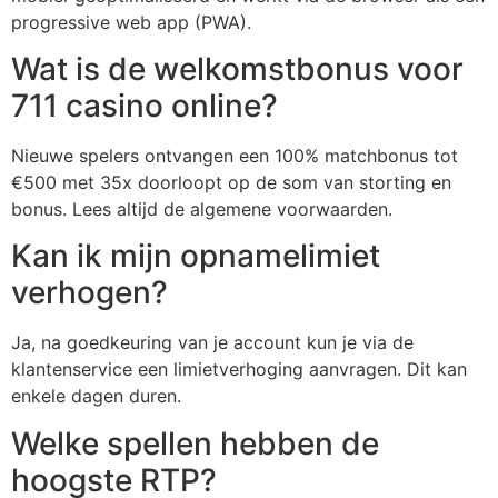
progressive web app (PWA).
Wat is de welkomstbonus voor
711 casino online?
Nieuwe spelers ontvangen een 100% matchbonus tot
€500 met 35x doorloopt op de som van storting en
bonus. Lees altijd de algemene voorwaarden.
Kan ik mijn opnamelimiet
verhogen?
Ja, na goedkeuring van je account kun je via de
klantenservice een limietverhoging aanvragen. Dit kan
enkele dagen duren.
Welke spellen hebben de
hoogste RTP?