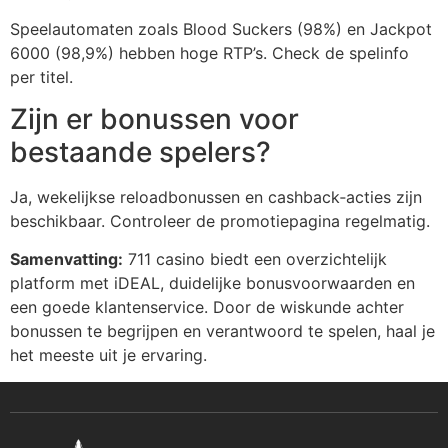
Speelautomaten zoals Blood Suckers (98%) en Jackpot
6000 (98,9%) hebben hoge RTP’s. Check de spelinfo
per titel.
Zijn er bonussen voor
bestaande spelers?
Ja, wekelijkse reloadbonussen en cashback‑acties zijn
beschikbaar. Controleer de promotiepagina regelmatig.
Samenvatting:
711 casino biedt een overzichtelijk
platform met iDEAL, duidelijke bonusvoorwaarden en
een goede klantenservice. Door de wiskunde achter
bonussen te begrijpen en verantwoord te spelen, haal je
het meeste uit je ervaring.