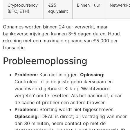
Cryptocurrency
€25
Binnen 1 uur
Netwerkk
(BTC, ETH)
equivalent
Opnames worden binnen 24 uur verwerkt, maar
bankoverschrijvingen kunnen 3–5 dagen duren. Houd
rekening met een maximale opname van €5.000 per
transactie.
Probleemoplossing
Probleem:
Kan niet inloggen.
Oplossing:
Controleer of je de juiste gebruikersnaam en
wachtwoord gebruikt. Klik op ‘Wachtwoord
vergeten’ om te resetten. Als het aanhoudt, clear
de cache of probeer een andere browser.
Probleem:
Storting wordt niet bijgeschreven.
Oplossing:
iDEAL is direct; bij vertraging van meer
dan 30 minuten, neem contact op met de