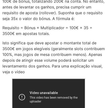
100€ de bónus, totalizando 200€ na conta. No entanto,
antes de levantar os ganhos, precisa cumprir um
requisito de aposta (rollover). Suponha que o requisito
seja 35x o valor do bónus. A fórmula é:
Requisito = Bónus × Multiplicador = 100€ × 35 =
3500€ em apostas totais.
Isto significa que deve apostar o montante total de
3500€ em jogos elegíveis (geralmente slots contribuem
100%, mas jogos de mesa contribuem menos). Apenas
depois de atingir esse volume poderá solicitar um
levantamento dos ganhos. Para uma explicação visual,
veja o vídeo