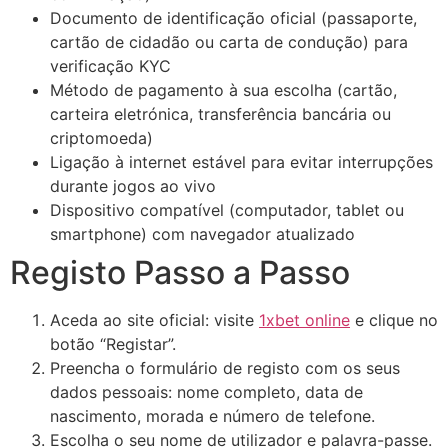
Documento de identificação oficial (passaporte,
cartão de cidadão ou carta de condução) para
verificação KYC
Método de pagamento à sua escolha (cartão,
carteira eletrónica, transferência bancária ou
criptomoeda)
Ligação à internet estável para evitar interrupções
durante jogos ao vivo
Dispositivo compatível (computador, tablet ou
smartphone) com navegador atualizado
Registo Passo a Passo
Aceda ao site oficial: visite
1xbet online
e clique no
botão “Registar”.
Preencha o formulário de registo com os seus
dados pessoais: nome completo, data de
nascimento, morada e número de telefone.
Escolha o seu nome de utilizador e palavra-passe.