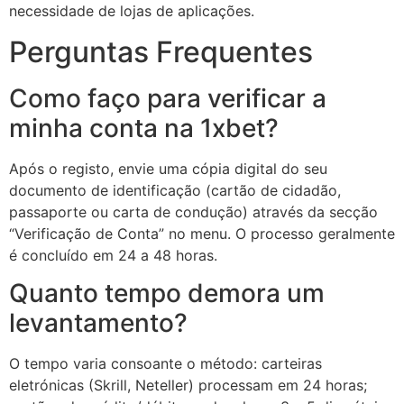
necessidade de lojas de aplicações.
Perguntas Frequentes
Como faço para verificar a
minha conta na 1xbet?
Após o registo, envie uma cópia digital do seu
documento de identificação (cartão de cidadão,
passaporte ou carta de condução) através da secção
“Verificação de Conta” no menu. O processo geralmente
é concluído em 24 a 48 horas.
Quanto tempo demora um
levantamento?
O tempo varia consoante o método: carteiras
eletrónicas (Skrill, Neteller) processam em 24 horas;